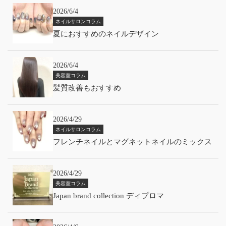
2026/6/4
ネイルサロンコラム
夏におすすめのネイルデザイン
2026/6/4
美容室コラム
髪質改善もおすすめ
2026/4/29
ネイルサロンコラム
フレンチネイルとマグネットネイルのミックス
2026/4/29
美容室コラム
Japan brand collection ディプロマ