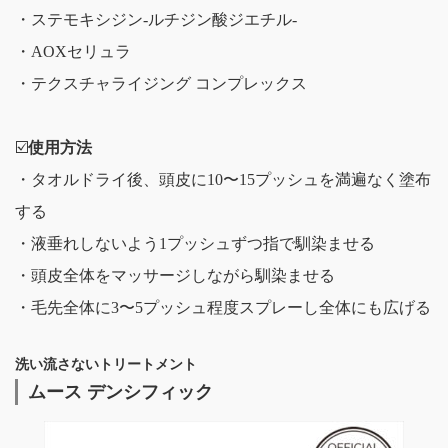
・ステモキシジン-ルチジン酸ジエチル-
・AOXセリュラ
・テクスチャライジング コンプレックス
☑️
使用方法
・タオルドライ後、頭皮に10〜15プッシュを満遍なく塗布
する
・液垂れしないよう1プッシュずつ指で馴染ませる
・頭皮全体をマッサージしながら馴染ませる
・毛先全体に3〜5プッシュ程度スプレーし全体にも広げる
洗い流さないトリートメント
ムース デンシフィック