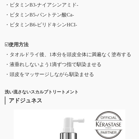
・ビタミンB3-ナイアシンアミド-
・ビタミンB5-パントテン酸Ca-
・ビタミンB6-ピリドキシンHCI-
☑️
使用方法
・タオルドライ後、1本分を頭皮全体に満遍なく塗布する
・液垂れしないよう1滴ずつ指で馴染ませる
・頭皮をマッサージしながら馴染ませる
洗い流さないスカルプトリートメント
アドジュネス