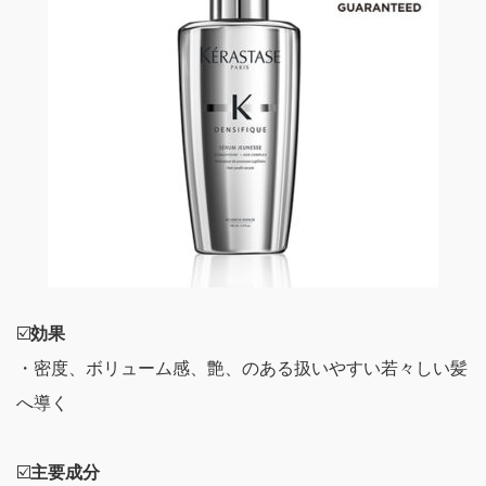
☑️
効果
・密度、ボリューム感、艶、のある扱いやすい若々しい髪
へ導く
☑️
主要成分