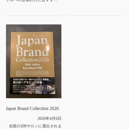
春夏カラー🪻
綺麗なストレートロングには髪
質改善もおすすめです✨
Japan Brand Collection 2026
2026年4月6日
全国の100サロンに選出されま