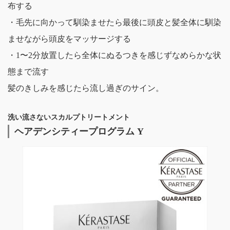
布する
・毛先に向かって馴染ませたら最後に頭皮と髪全体に馴染
ませながら頭皮をマッサージする
・1〜2分放置したら全体にぬるつきを感じずなめらかな状
態まで流す
髪のきしみを感じたら流し過ぎのサイン。
洗い流さないスカルプトリートメント
ヘアデンシティープログラム Y