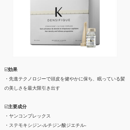
☑️
効果
・先進テクノロジーで頭皮を健やかに保ち、眠っている髪
の美しさを最大限引き出す
☑️
主要成分
・ヤンコンプレックス
・ステモキシジン-ルチジン酸ジエチル-