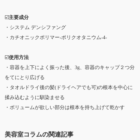
☑️
主要成分
・システム デンシファング
・カチオニックポリマー-ポリクオタニウム-4-
☑️
使用方法
・容器を上下によく振った後、3g、容器のキャップ２つ分
をてにとり広げる
・タオルドライ後の髪(ドライヘアでも可)の根本を中心に
揉み込むように馴染ませる
・ボリュームが欲しい部分は根本を持ち上げて乾かす
美容室コラムの関連記事