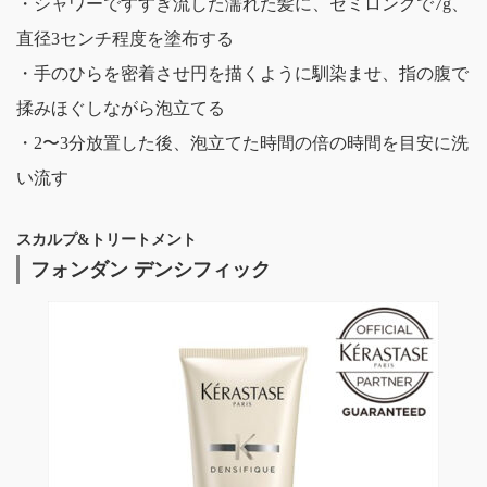
・シャワーですすぎ流した濡れた髪に、セミロングで7g、
直径3センチ程度を塗布する
・手のひらを密着させ円を描くように馴染ませ、指の腹で
揉みほぐしながら泡立てる
・2〜3分放置した後、泡立てた時間の倍の時間を目安に洗
い流す
スカルプ&トリートメント
フォンダン デンシフィック