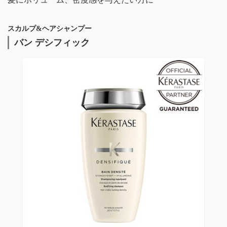
スカルプ&ヘアシャンプー
バン デシフィック