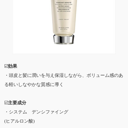
☑️
効果
・頭皮と髪に潤いを与え保湿しながら、ボリューム感のあ
る軽いしなやかな質感に導く
☑️
主要成分
・システム デンシファイング
(ヒアルロン酸)