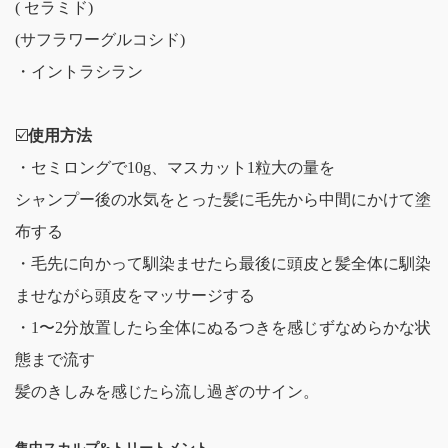
( セラミド)
(サフラワーグルコシド)
・イントラシラン
☑️
使用方法
・セミロングで10g、マスカット1粒大の量を
シャンプー後の水気をとった髪に毛先から中間にかけて塗
布する
・毛先に向かって馴染ませたら最後に頭皮と髪全体に馴染
ませながら頭皮をマッサージする
・1〜2分放置したら全体にぬるつきを感じずなめらかな状
態まで流す
髪のきしみを感じたら流し過ぎのサイン。