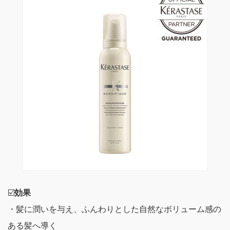
☑️
効果
・髪に潤いを与え、ふんわりとした自然なボリューム感の
ある髪へ導く