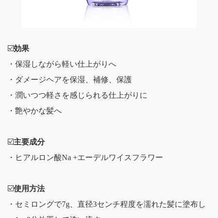
☑️
効果
・保湿しながら軽い仕上がりへ
・ダメージヘアを保湿、補修、保護
・潤いつつ軽さを感じられる仕上がりに
・艶やかな髪へ
☑️
主要成分
・ヒアルロン酸Na +エーデルワイスフラワー
☑️
使用方法
・セミロングで7g、直径3センチ程度を濡れた髪に塗布し