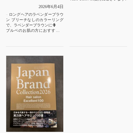
2026年6月4日
ロングヘアのラベンダーブラウ
ン ブリーチなしのカラーリング
で、ラベンダーブラウンに🪻
ブルベのお肌の方におすすめの
春夏カラー🪻
綺麗なストレートロングには髪
質改善もおすすめです✨