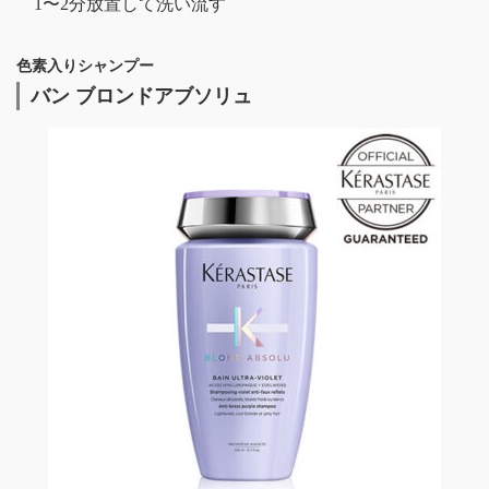
1〜2分放置して洗い流す
色素入りシャンプー
バン ブロンドアブソリュ