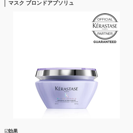
マスク ブロンドアブソリュ
☑️
効果