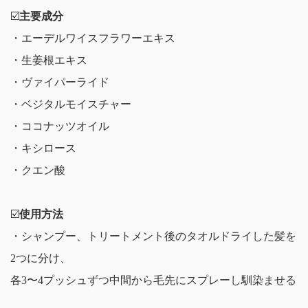
☑️
主要成分
・エーデルワイスフラワーエキス
・生姜根エキス
・ヴァイパーライド
・ベジタルモイスチャー
・ココナッツオイル
・キシロース
・クエン酸
☑️
使用方法
・シャンプー、トリートメント後のタオルドライした髪を
2つに分け、
各3〜4プッシュずつ中間から毛先にスプレーし馴染ませる