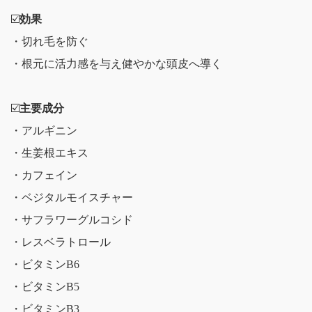
☑️
効果
・切れ毛を防ぐ
・根元に活力感を与え健やかな頭皮へ導く
☑️
主要成分
・アルギニン
・生姜根エキス
・カフェイン
・ベジタルモイスチャー
・サフラワーグルコシド
・レスベラトロール
・ビタミンB6
・ビタミンB5
・ビタミンB3