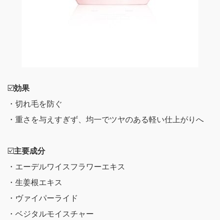
☑️
効果
・切れ毛を防ぐ
・重さを与えすぎず、均一でツヤのある軽い仕上がりへ
☑️
主要成分
・エーデルワイスフラワーエキス
・生姜根エキス
・ヴァイパーライド
・ベジタルモイスチャー