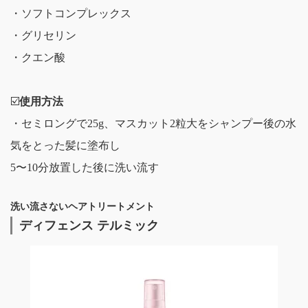
・ソフトコンプレックス
・グリセリン
・クエン酸
☑️
使用方法
・セミロングで25g、マスカット2粒大をシャンプー後の水
気をとった髪に塗布し
5〜10分放置した後に洗い流す
洗い流さないヘアトリートメント
ディフェンス テルミック