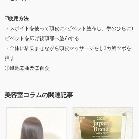
☑️
使用方法
・スポイトを使って頭皮に2ピペット塗布し、手のひらに1
ピペットを広げ後頭部へ塗布する
・全体に馴染ませながら頭皮マッサージをし3カ所ツボを
押す
①風池②曲差③百会
美容室コラムの関連記事