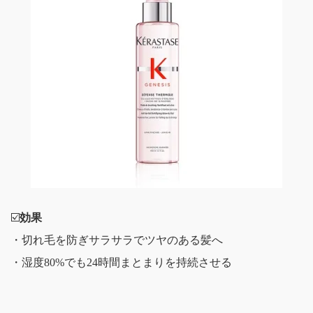
☑️
効果
・切れ毛を防ぎサラサラでツヤのある髪へ
・湿度80%でも24時間まとまりを持続させる