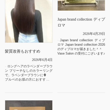
Japan brand collection ディプ
ロマ
2026年4月29日
Japan brand collection ディプ
ロマ Japan brand collection 2026
のディプロマが届きました＾＾
髪質改善もおすすめ
Vase Salon の受付にございます♪
2026年6月4日
ロングヘアのラベンダーブラウ
ン ブリーチなしのカラーリング
で、ラベンダーブラウンに🪻
ブルベのお肌の方におすすめの
春夏カラー🪻
綺麗なストレートロングには髪
質改善もおすすめです✨