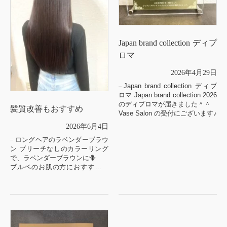
Japan brand collection ディプ
ロマ
2026年4月29日
Japan brand collection ディプ
ロマ Japan brand collection 2026
のディプロマが届きました＾＾
髪質改善もおすすめ
Vase Salon の受付にございます♪
2026年6月4日
ロングヘアのラベンダーブラウ
ン ブリーチなしのカラーリング
で、ラベンダーブラウンに🪻
ブルベのお肌の方におすすめの
春夏カラー🪻
綺麗なストレートロングには髪
質改善もおすすめです✨